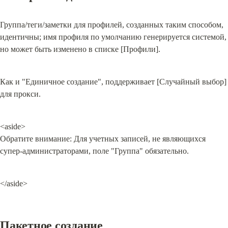
Группа/теги/заметки для профилей, созданных таким способом, 
идентичны; имя профиля по умолчанию генерируется системой, 
но может быть изменено в списке [Профили].
Как и "Единичное создание", поддерживает [Случайный выбор] 
для прокси.
<aside>

Обратите внимание: Для учетных записей, не являющихся 
супер-администраторами, поле "Группа" обязательно.
</aside>
Пакетное создание